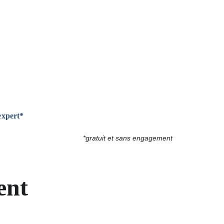
expert*
*gratuit et sans engagement
ent