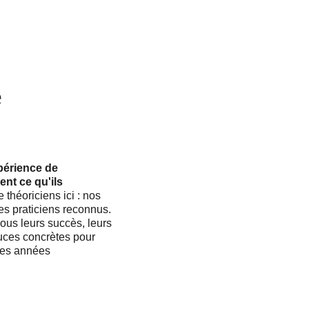
 
périence de 
ent ce qu'ils 
 théoriciens ici : nos 
es praticiens reconnus. 
vous leurs succès, leurs 
uces concrètes pour 
des années 