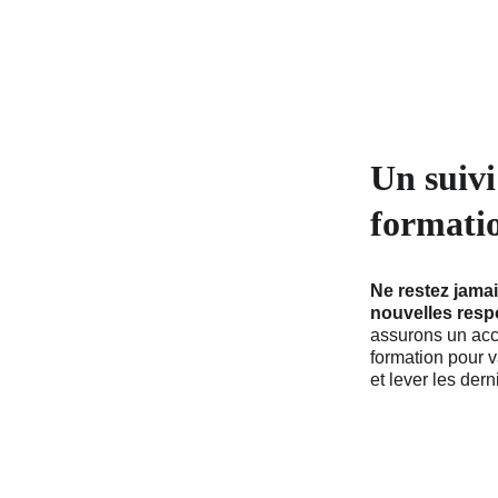
Un suivi
formati
Ne restez jamai
nouvelles resp
assurons un ac
formation pour v
et lever les dern