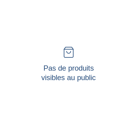
Pas de produits
visibles au public