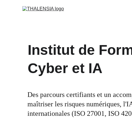
Institut de For
Cyber et IA
Des parcours certifiants et un acco
maîtriser les risques numériques, l'I
internationales (ISO 27001, ISO 4200