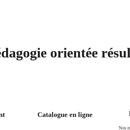
dagogie orientée résul
t 
Catalogue en ligne
Nos mé