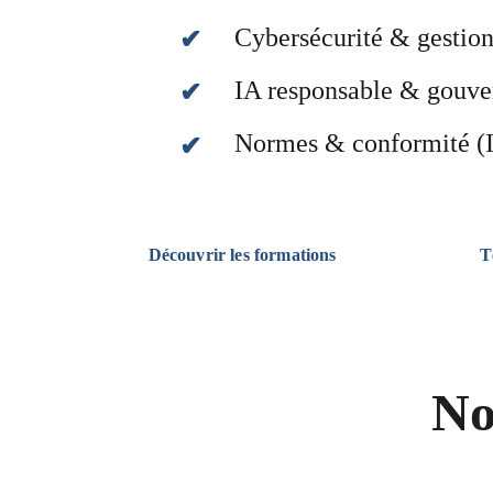
Cybersécurité & gestion
✔
IA responsable & gouv
✔
Normes & conformité (I
✔
Découvrir les formations
T
No